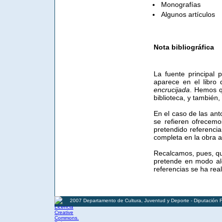
Monografías
Algunos artículos
Nota bibliográfica
La fuente principal p
aparece en el libr
encrucijada
. Hemos q
biblioteca, y también,
En el caso de las ant
se refieren ofrecem
pretendido referenciar
completa en la obra 
Recalcamos, pues, que
pretende en modo alg
referencias se ha real
2007 Departamento de Cultura, Juventud y Deporte - Diputación 